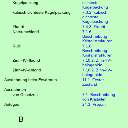
Kugelpackung
dichteste
Kugelpackung
kubisch dichteste Kugelpackung
7.3.2. kubisch
dichteste
Kugelpackung
Fluorit
7.4.3. Fluorit
Natriumchlorid
7.1.6.
Beschreibung
Kristallstrukturen
Rutil
7.1.6.
Beschreibung
Kristallstrukturen
Zinn–IV–fluorid
7.10.2. Zinn–IV–
halogenide
Zinn–IV–chlorid
7.10.2. Zinn–IV–
halogenide
Ausdehnung beim Erwärmen
11.1. Fester
Zustand
Ausnahmen
von Gesetzen
7.1. Beschreibung
von Kristallen
Autogas
24.3. Propan
B