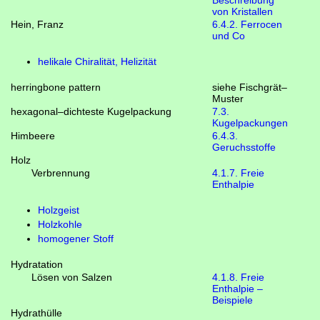
Beschreibung
von Kristallen
Hein, Franz
6.4.2. Ferrocen
und Co
helikale Chiralität, Helizität
herringbone pattern
siehe Fischgrät–
Muster
hexagonal–dichteste Kugelpackung
7.3.
Kugelpackungen
Himbeere
6.4.3.
Geruchsstoffe
Holz
Verbrennung
4.1.7. Freie
Enthalpie
Holzgeist
Holzkohle
homogener Stoff
Hydratation
Lösen von Salzen
4.1.8. Freie
Enthalpie –
Beispiele
Hydrathülle