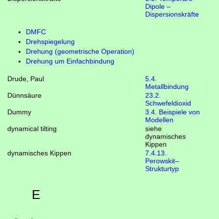
Dipole –
Dispersionskräfte
DMFC
Drehspiegelung
Drehung (geometrische Operation)
Drehung um Einfachbindung
Drude, Paul
5.4.
Metallbindung
Dünnsäure
23.2.
Schwefeldioxid
Dummy
3.4. Beispiele von
Modellen
dynamical tilting
siehe
dynamisches
Kippen
dynamisches Kippen
7.4.13.
Perowskit–
Strukturtyp
E