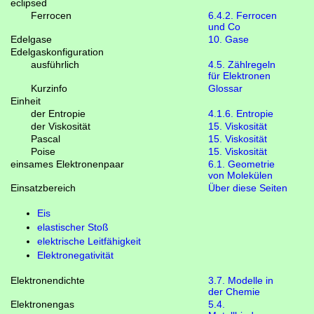
eclipsed
Ferrocen
6.4.2. Ferrocen
und Co
Edelgase
10. Gase
Edelgaskonfiguration
ausführlich
4.5. Zählregeln
für Elektronen
Kurzinfo
Glossar
Einheit
der Entropie
4.1.6. Entropie
der Viskosität
15. Viskosität
Pascal
15. Viskosität
Poise
15. Viskosität
einsames Elektronenpaar
6.1. Geometrie
von Molekülen
Einsatzbereich
Über diese Seiten
Eis
elastischer Stoß
elektrische Leitfähigkeit
Elektronegativität
Elektronendichte
3.7. Modelle in
der Chemie
Elektronengas
5.4.