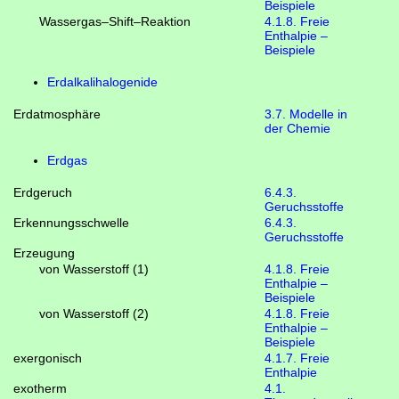
Beispiele
Wassergas–Shift–Reaktion
4.1.8. Freie
Enthalpie –
Beispiele
Erdalkalihalogenide
Erdatmosphäre
3.7. Modelle in
der Chemie
Erdgas
Erdgeruch
6.4.3.
Geruchsstoffe
Erkennungsschwelle
6.4.3.
Geruchsstoffe
Erzeugung
von Wasserstoff (1)
4.1.8. Freie
Enthalpie –
Beispiele
von Wasserstoff (2)
4.1.8. Freie
Enthalpie –
Beispiele
exergonisch
4.1.7. Freie
Enthalpie
exotherm
4.1.