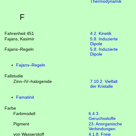
Thermodynamik
F
Fahrenheit 451
4.2. Kinetik
Fajans, Kasimir
5.8. Induzierte
Dipole
Fajans–Regeln
5.8. Induzierte
Dipole
Fajans–Regeln
Fallstudie
Zinn–IV–halogenide
7.10.2. Vielfalt
der Kristalle
Famatinit
Farbe
Farbmodell
6.4.3.
Geruchsstoffe
Pigment
23. Anorganische
Verbindungen
von Wasserstoff
4.1.8. Freie