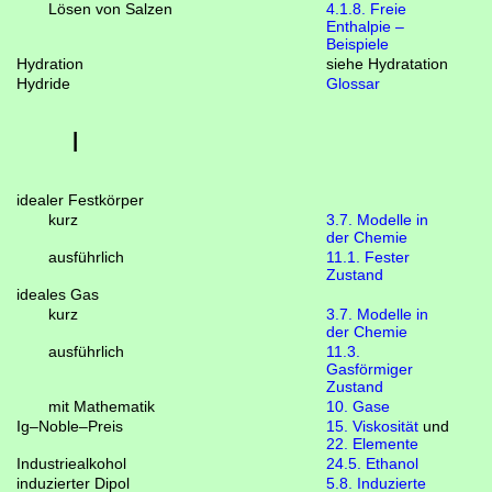
Lösen von Salzen
4.1.8. Freie
Enthalpie –
Beispiele
Hydration
siehe Hydratation
Hydride
Glossar
I
idealer Festkörper
kurz
3.7. Modelle in
der Chemie
ausführlich
11.1. Fester
Zustand
ideales Gas
kurz
3.7. Modelle in
der Chemie
ausführlich
11.3.
Gasförmiger
Zustand
mit Mathematik
10. Gase
Ig–Noble–Preis
15. Viskosität
und
22. Elemente
Industriealkohol
24.5. Ethanol
induzierter Dipol
5.8. Induzierte