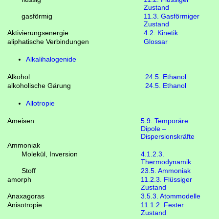
Zustand
gasförmig
11.3. Gasförmiger
Zustand
Aktivierungsenergie
4.2. Kinetik
aliphatische Verbindungen
Glossar
Alkalihalogenide
Alkohol
24.5. Ethanol
alkoholische Gärung
24.5. Ethanol
Allotropie
Ameisen
5.9. Temporäre
Dipole –
Dispersionskräfte
Ammoniak
Molekül, Inversion
4.1.2.3.
Thermodynamik
Stoff
23.5. Ammoniak
amorph
11.2.3. Flüssiger
Zustand
Anaxagoras
3.5.3. Atommodelle
Anisotropie
11.1.2. Fester
Zustand