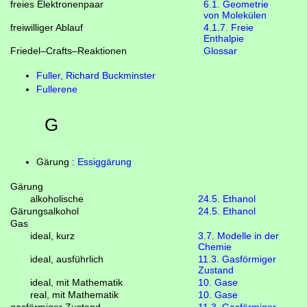
freies Elektronenpaar
6.1. Geometrie
von Molekülen
freiwilliger Ablauf
4.1.7. Freie
Enthalpie
Friedel–Crafts–Reaktionen
Glossar
Fuller, Richard Buckminster
Fullerene
G
Gärung :
Essiggärung
Gärung
alkoholische
24.5. Ethanol
Gärungsalkohol
24.5. Ethanol
Gas
ideal, kurz
3.7. Modelle in der
Chemie
ideal, ausführlich
11.3. Gasförmiger
Zustand
ideal, mit Mathematik
10. Gase
real, mit Mathematik
10. Gase