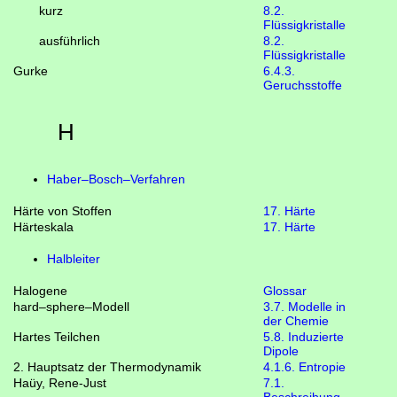
kurz
8.2.
Flüssigkristalle
ausführlich
8.2.
Flüssigkristalle
Gurke
6.4.3.
Geruchsstoffe
H
Haber–Bosch–Verfahren
Härte von Stoffen
17. Härte
Härteskala
17. Härte
Halbleiter
Halogene
Glossar
hard–sphere–Modell
3.7. Modelle in
der Chemie
Hartes Teilchen
5.8. Induzierte
Dipole
2. Hauptsatz der Thermodynamik
4.1.6. Entropie
Haüy, Rene-Just
7.1.