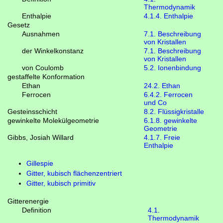
Thermodynamik
Enthalpie
4.1.4. Enthalpie
Gesetz
Ausnahmen
7.1. Beschreibung
von Kristallen
der Winkelkonstanz
7.1. Beschreibung
von Kristallen
von Coulomb
5.2. Ionenbindung
gestaffelte Konformation
Ethan
24.2. Ethan
Ferrocen
6.4.2. Ferrocen
und Co
Gesteinsschicht
8.2. Flüssigkristalle
gewinkelte Molekülgeometrie
6.1.8. gewinkelte
Geometrie
Gibbs, Josiah Willard
4.1.7. Freie
Enthalpie
Gillespie
Gitter, kubisch flächenzentriert
Gitter, kubisch primitiv
Gitterenergie
Definition
4.1.
Thermodynamik