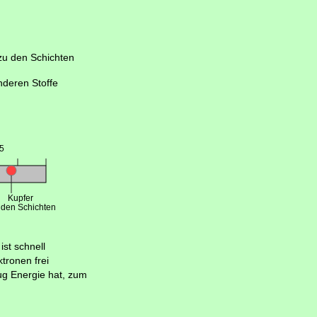
 zu den Schichten
nderen Stoffe
ist schnell
tronen frei
nug Energie hat, zum