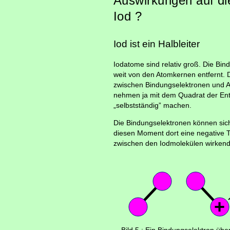
Auswirkungen auf di
Iod ?
Iod ist ein Halbleiter
Iodatome sind relativ groß. Die Bi
weit von den Atomkernen entfernt. 
zwischen Bindungselektronen und 
nehmen ja mit dem Quadrat der Entf
„selbstständig” machen.
Die Bindungselektronen können sich
diesen Moment dort eine negative Te
zwischen den Iodmolekülen wirkend