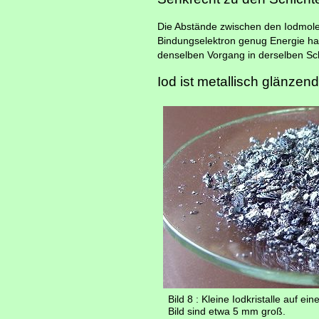
Die Abstände zwischen den Iodmolekü
Bindungselektron genug Energie hat,
denselben Vorgang in derselben Sch
Iod ist metallisch glänzend
Bild 8 : Kleine Iodkristalle auf e
Bild sind etwa 5 mm groß.