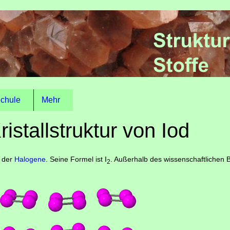
chule
Mehr
ristallstruktur von Iod
e der
Halogene
. Seine Formel ist I
. Außerhalb des wissenschaftlichen B
2