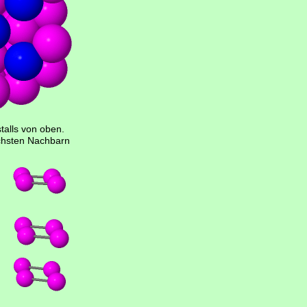
stalls von oben.
chsten Nachbarn