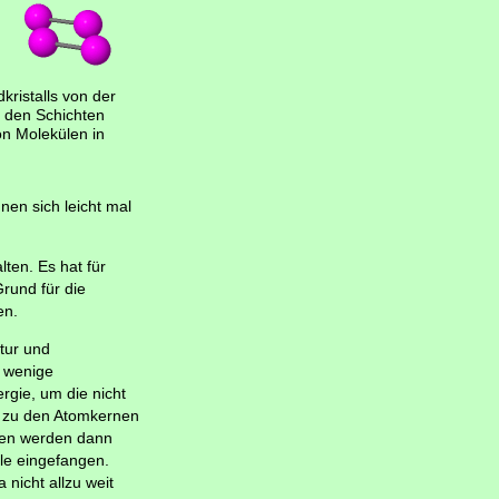
dkristalls von der
n den Schichten
on Molekülen in
en sich leicht mal
ten. Es hat für
rund für die
en.
tur und
e wenige
gie, um die nicht
e zu den Atomkernen
nen werden dann
le eingefangen.
a nicht allzu weit