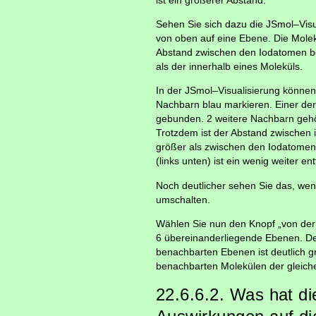
Sehen Sie sich dazu die JSmol–Visu
von oben auf eine Ebene. Die Molek
Abstand zwischen den Iodatomen be
als der innerhalb eines Moleküls.
In der JSmol–Visualisierung können
Nachbarn blau markieren. Einer der
gebunden. 2 weitere Nachbarn geh
Trotzdem ist der Abstand zwischen 
größer als zwischen den Iodatomen 
(links unten) ist ein wenig weiter entf
Noch deutlicher sehen Sie das, wen
umschalten.
Wählen Sie nun den Knopf „von der S
6 übereinanderliegende Ebenen. D
benachbarten Ebenen ist deutlich g
benachbarten Molekülen der gleiche
22.6.6.2. Was hat di