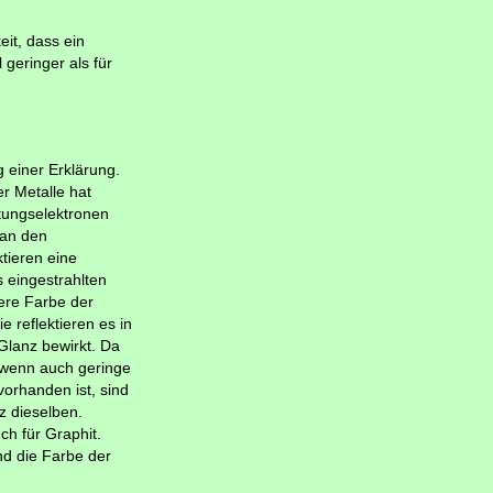
it, dass ein
geringer als für
 einer Erklärung.
r Metalle hat
tungselektronen
 an den
tieren eine
 eingestrahlten
ere Farbe der
ie reflektieren es in
Glanz bewirkt. Da
, wenn auch geringe
 vorhanden ist, sind
z dieselben.
ch für Graphit.
nd die Farbe der