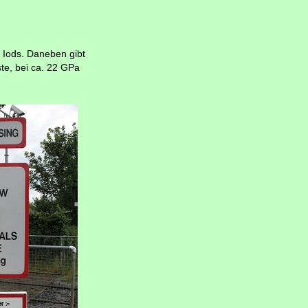
s Iods. Daneben gibt
ste, bei ca. 22 GPa