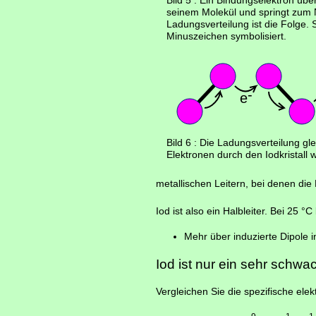
Bild 5 : Ein Bindungselektron übe
seinem Molekül und springt zum
Ladungsverteilung ist die Folge. 
Minuszeichen symbolisiert.
Bild 6 : Die Ladungsverteilung gl
Elektronen durch den Iodkristall 
metallischen Leitern, bei denen die 
Iod ist also ein Halbleiter. Bei 25 °C
Mehr über induzierte Dipole 
Iod ist nur ein sehr schwac
Vergleichen Sie die spezifische elek