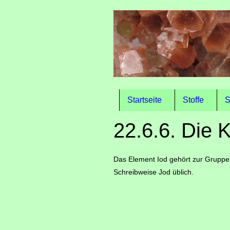
Startseite
Stoffe
S
22.6.6. Die K
Das Element Iod gehört zur Grupp
Schreibweise Jod üblich.