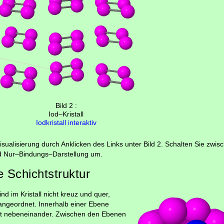
Bild 2 :
Iod–Kristall
Iodkristall interaktiv
isualisierung durch Anklicken des Links unter Bild 2. Schalten Sie zwi
nd Nur–Bindungs–Darstellung um.
e Schichtstruktur
nd im Kristall nicht kreuz und quer,
angeordnet. Innerhalb einer Ebene
cht nebeneinander. Zwischen den Ebenen