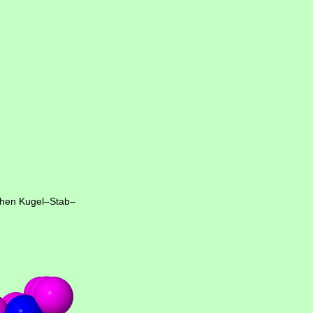
schen Kugel–Stab–