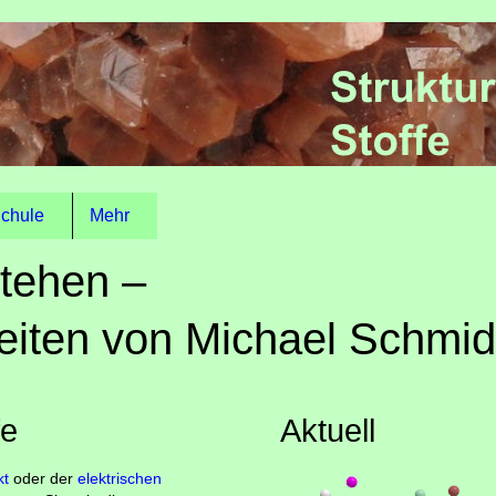
chule
Mehr
tehen –
eiten von Michael Schmid
fe
Aktuell
kt
oder der
elektrischen