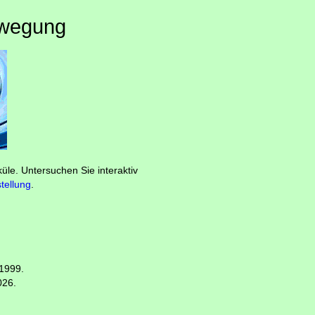
ewegung
üle. Untersuchen Sie interaktiv
tellung
.
 1999.
026.