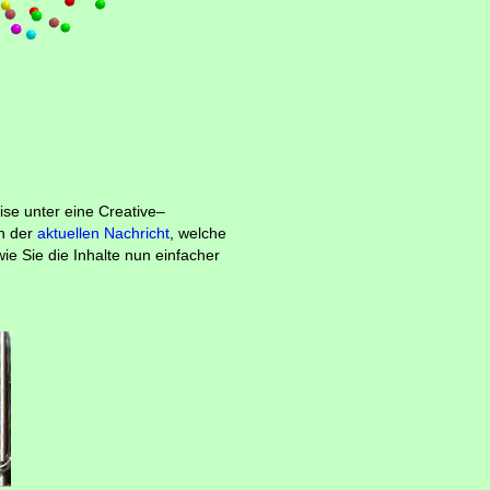
eise unter eine Creative–
n der
aktuellen Nachricht
, welche
ie Sie die Inhalte nun einfacher