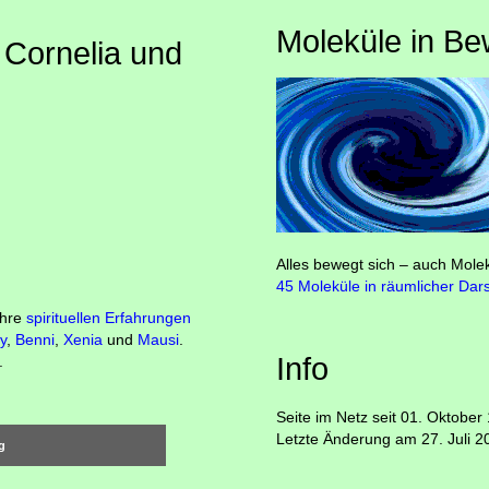
Moleküle in B
 Cornelia und
Alles bewegt sich – auch Molek
45 Moleküle in räumlicher Dars
ihre
spirituellen Erfahrungen
fy
,
Benni
,
Xenia
und
Mausi
.
Info
.
Seite im Netz seit 01. Oktober
Letzte Änderung am 27. Juli 2
g