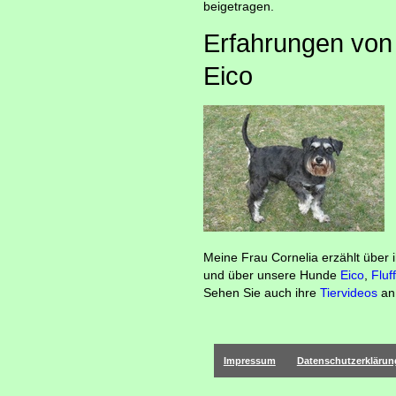
beigetragen.
Erfahrungen von
Eico
Meine Frau Cornelia erzählt über 
und über unsere Hunde
Eico
,
Fluf
Sehen Sie auch ihre
Tiervideos
an
Impressum
Datenschutzerklärun