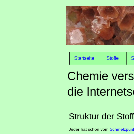
Startseite
Stoffe
S
Chemie vers
die Internets
Struktur der Stof
Jeder hat schon vom
Schmelzpun