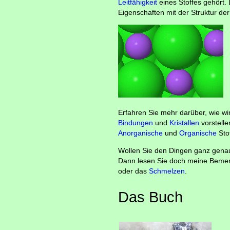
Leitfähigkeit
eines Stoffes gehört. 
Eigenschaften mit der Struktur de
Erfahren Sie mehr darüber, wie w
Bindungen
und
Kristallen
vorstelle
Anorganische
und
Organische
Sto
Wollen Sie den Dingen ganz gena
Dann lesen Sie doch meine Beme
oder das
Schmelzen
.
Das Buch