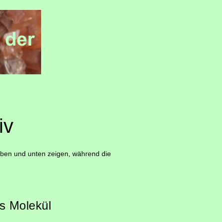
iv
 oben und unten zeigen, während die
s Molekül