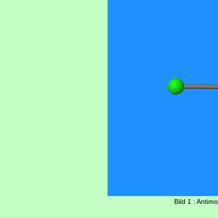
Bild 1 : Antim