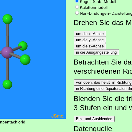
Kugel–Stab–Modell
Kalottenmodell
Nur–Bindungen–Darstellun
Drehen Sie das M
Betrachten Sie da
verschiedenen Ri
Blenden Sie die t
3 Stufen ein und 
onpentachlorid
Datenquelle