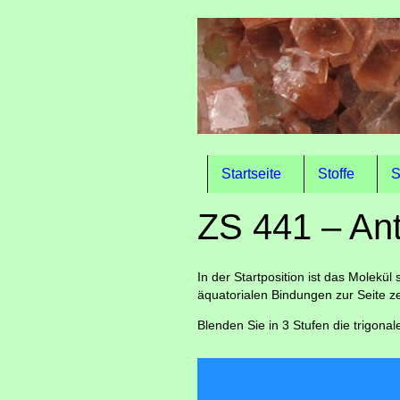
Startseite
Stoffe
S
ZS 441 – Ant
In der Startposition ist das Molek
äquatorialen Bindungen zur Seite z
Blenden Sie in 3 Stufen die trigona