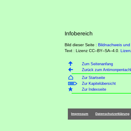
Infobereich
Bild dieser Seite :
Bildnachweis und 
Text : Lizenz CC–BY–SA–4.0.
Lizen
Zum Seitenanfang
Zurück zum Antimonpentachl
Zur Startseite
Zur Kapitelübersicht
Zur Indexseite
Impressum
Datenschutzerklärung