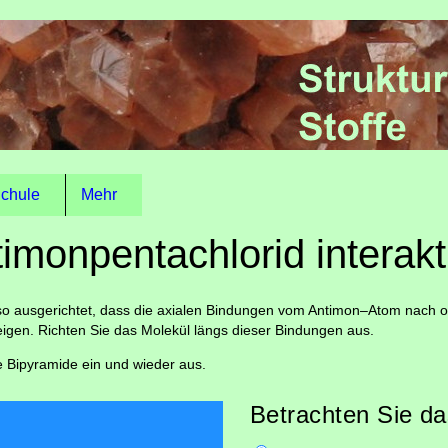
chule
Mehr
imonpentachlorid interakt
ül so ausgerichtet, dass die axialen Bindungen vom Antimon–Atom nach
eigen. Richten Sie das Molekül längs dieser Bindungen aus.
le Bipyramide ein und wieder aus.
Betrachten Sie da